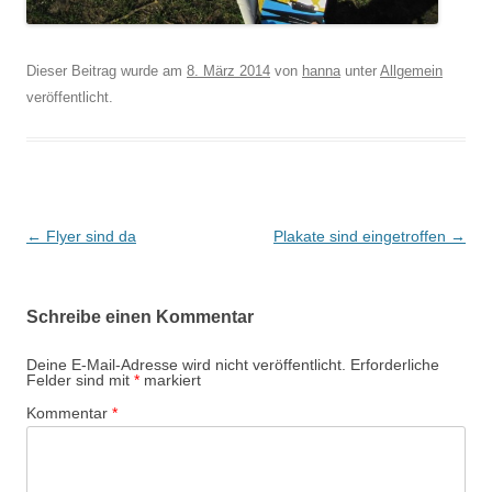
Dieser Beitrag wurde am
8. März 2014
von
hanna
unter
Allgemein
veröffentlicht.
Beitragsnavigation
←
Flyer sind da
Plakate sind eingetroffen
→
Schreibe einen Kommentar
Deine E-Mail-Adresse wird nicht veröffentlicht.
Erforderliche
Felder sind mit
*
markiert
Kommentar
*