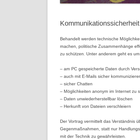
DAS CA
ESPERA
BLOCKA
BEWEGE
Kommunikationssicherheit 
URANAN
DIE ANT
GRONAU
Behandelt werden technische Möglichkei
INDIEN
BEENDE
machen, politische Zusammenhänge effe
DIE BRA
zu schützen. Unter anderem geht es um
URANAN
LAUSITZ
WEITER
– am PC gespeicherte Daten durch Vers
DIE MIS
ES SIND
– auch mit E-Mails sicher kommuniziere
ERFOLG
ZUFAHR
– sicher Chatten
DES WID
BLOCKI
– Möglichkeiten anonym im Internet zu 
DER AG
– Daten unwiederherstellbar löschen
MONTAG,
– Herkunft von Dateien verschleiern
FILM “
URANAN
WIDERS
GRONA
Der Vortrag vermittelt das Verständnis 
FILM: P
Gegenmaßnahmen, statt nur Handlung
LUFTBI
mit der Technik zu gewährleisten.