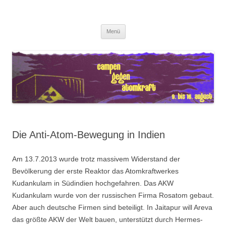
Zum
Inhalt
Antiatomcamp
springen
Campen gegen Atomkraft
Menü
Die Anti-Atom-Bewegung in Indien
Am 13.7.2013 wurde trotz massivem Widerstand der
Bevölkerung der erste Reaktor das Atomkraftwerkes
Kudankulam in Südindien hochgefahren. Das AKW
Kudankulam wurde von der russischen Firma Rosatom gebaut.
Aber auch deutsche Firmen sind beteiligt. In Jaitapur will Areva
das größte AKW der Welt bauen, unterstützt durch Hermes-