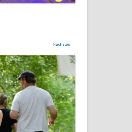
Nächstes →